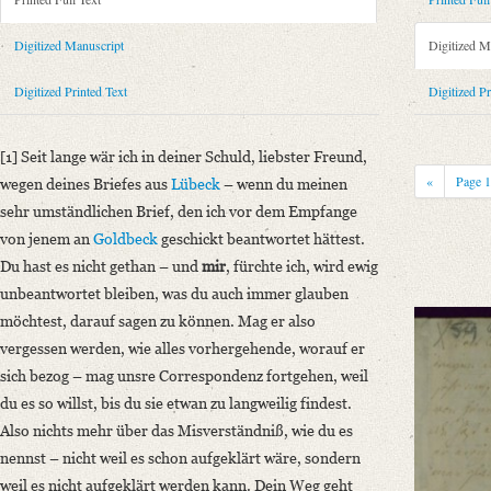
Metadata Concerning Header
Sender: August Wilhelm von Schlegel
Digitized Manuscript
Digitized M
Recipient: Unbekannt (Freund)
Place of Dispatch: Göttingen
GND
Digitized Printed Text
Digitized Pr
Place of Destination: Unknown
Date: [zwischen 1786 und 1791]
[1] Seit lange wär ich in deiner Schuld, liebster Freund,
Notations: Absendeort erschlossen.
«
Page
wegen deines Briefes aus
Lübeck
– wenn du meinen
Printed Text
sehr umständlichen Brief, den ich vor dem Empfange
Bibliography: Körner, Josef: Ludwig Tieck und die Brüder Schlegel. B
von jenem an
Goldbeck
geschickt beantwortet hättest.
Zeitschrift für deutsche Philologie 56 (1931), S. 382.
Du hast es nicht gethan – und
mir
, fürchte ich, wird ewig
Incipit: „[1] Seit lange wär ich in deiner Schuld, liebster Freund, weg
unbeantwortet bleiben, was du auch immer glauben
möchtest, darauf sagen zu können. Mag er also
Manuscript
vergessen werden, wie alles vorhergehende, worauf er
Provider: Dresden, Sächsische Landesbibliothek - Staats- und Universitä
sich bezog – mag unsre Correspondenz fortgehen, weil
OAI Id: DE-611-37187
du es so willst, bis du sie etwan zu langweilig findest.
Classification Number: Mscr.Dresd.e.90,XX,Bd.7,Nr.66(24)
Also nichts mehr über das Misverständniß, wie du es
Number of Pages: 3 S. auf Doppelbl., hs.
nennst – nicht weil es schon aufgeklärt wäre, sondern
Format: 18,8 x 11,7 cm
weil es nicht aufgeklärt werden kann. Dein Weg geht