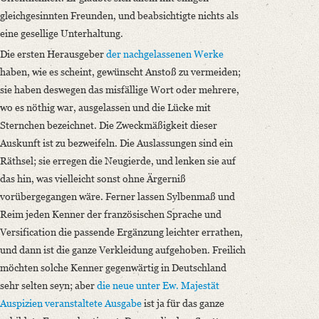
gleichgesinnten Freunden, und beabsichtigte nichts als
eine gesellige Unterhaltung.
Die ersten Herausgeber
der nachgelassenen Werke
haben, wie es scheint, gewünscht Anstoß zu vermeiden;
sie haben deswegen das misfällige Wort oder mehrere,
wo es nöthig war, ausgelassen und die Lücke mit
Sternchen bezeichnet. Die Zweckmäßigkeit dieser
Auskunft ist zu bezweifeln. Die Auslassungen sind ein
Räthsel; sie erregen die Neugierde, und lenken sie auf
das hin, was vielleicht sonst ohne Ärgerniß
vorübergegangen wäre. Ferner lassen Sylbenmaß und
Reim jeden Kenner der französischen Sprache und
Versification die passende Ergänzung leichter errathen,
und dann ist die ganze Verkleidung aufgehoben. Freilich
möchten solche Kenner gegenwärtig in Deutschland
sehr selten seyn; aber
die neue unter Ew. Majestät
Auspizien veranstaltete Ausgabe
ist ja für das ganze