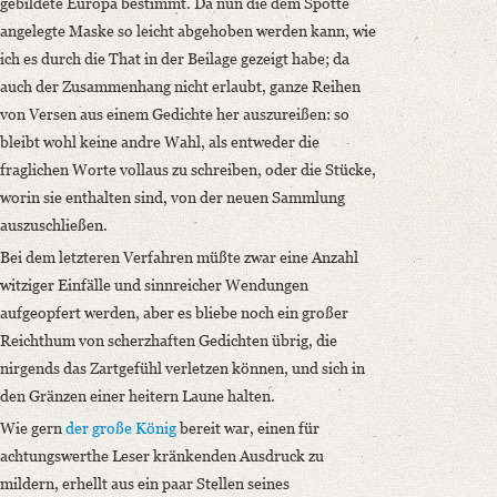
gebildete Europa bestimmt. Da nun die dem Spotte
angelegte Maske so leicht abgehoben werden kann, wie
ich es durch die That in der Beilage gezeigt habe; da
auch der Zusammenhang nicht erlaubt, ganze Reihen
von Versen aus einem Gedichte her auszureißen: so
bleibt wohl keine andre Wahl, als entweder die
fraglichen Worte vollaus zu schreiben, oder die Stücke,
worin sie enthalten sind, von der neuen Sammlung
auszuschließen.
Bei dem letzteren Verfahren müßte zwar eine Anzahl
witziger Einfälle und sinnreicher Wendungen
aufgeopfert werden, aber es bliebe noch ein großer
Reichthum von scherzhaften Gedichten übrig, die
nirgends das Zartgefühl verletzen können, und sich in
den Gränzen einer heitern Laune halten.
Wie gern
der große König
bereit war, einen für
achtungswerthe Leser kränkenden Ausdruck zu
mildern, erhellt aus ein paar Stellen seines