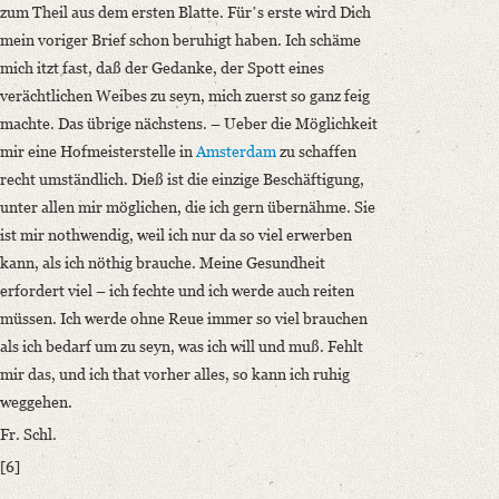
zum Theil aus dem ersten Blatte. Fürʼs erste wird Dich
mein voriger Brief schon beruhigt haben. Ich schäme
mich itzt fast, daß der Gedanke, der Spott eines
verächtlichen Weibes zu seyn, mich zuerst so ganz feig
machte. Das übrige nächstens. – Ueber die Möglichkeit
mir eine Hofmeisterstelle in
Amsterdam
zu schaffen
recht umständlich. Dieß ist die einzige Beschäftigung,
unter allen mir möglichen, die ich gern übernähme. Sie
ist mir nothwendig, weil ich nur da so viel erwerben
kann, als ich nöthig brauche. Meine Gesundheit
erfordert viel – ich fechte und ich werde auch reiten
müssen. Ich werde ohne Reue immer so viel brauchen
als ich bedarf um zu seyn, was ich will und muß. Fehlt
mir das, und ich that vorher alles, so kann ich ruhig
weggehen.
Fr. Schl.
[6]