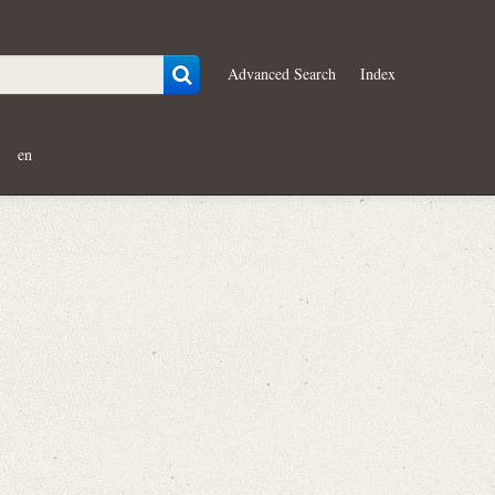
Advanced Search
Index
en