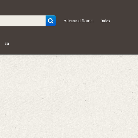
Advanced Search
Index
en