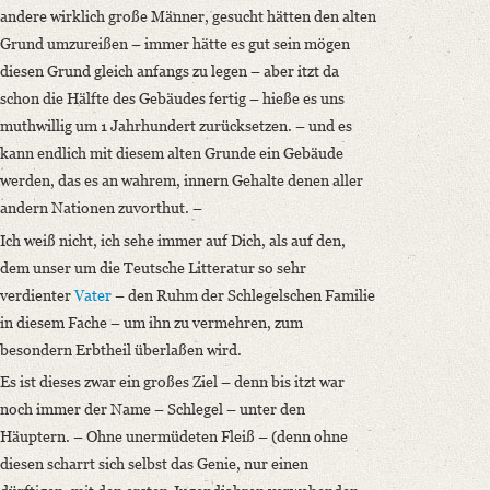
andere wirklich große Männer, gesucht hätten den alten
Grund umzureißen – immer hätte es gut sein mögen
diesen Grund gleich anfangs zu legen – aber itzt da
schon die Hälfte des Gebäudes fertig – hieße es uns
muthwillig um 1 Jahrhundert zurücksetzen. – und es
kann endlich mit diesem alten Grunde ein Gebäude
werden, das es an wahrem, innern Gehalte denen aller
andern Nationen zuvorthut. –
Ich weiß nicht, ich sehe immer auf Dich, als auf den,
dem unser um die Teutsche Litteratur so sehr
verdienter
Vater
– den Ruhm der Schlegelschen Familie
in diesem Fache – um ihn zu vermehren, zum
besondern Erbtheil überlaßen wird.
Es ist dieses zwar ein großes Ziel – denn bis itzt war
noch immer der Name – Schlegel – unter den
Häuptern. – Ohne unermüdeten Fleiß – (denn ohne
diesen scharrt sich selbst das Genie, nur einen