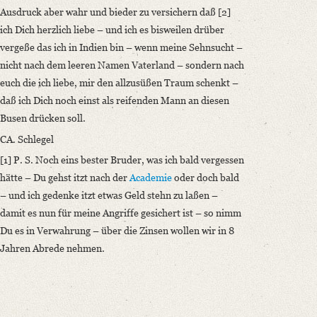
Ausdruck aber wahr und bieder zu versichern daß [2]
ich Dich herzlich liebe – und ich es bisweilen drüber
vergeße das ich in Indien bin – wenn meine Sehnsucht –
nicht nach dem leeren Namen Vaterland – sondern nach
euch die ich liebe, mir den allzusüßen Traum schenkt –
daß ich Dich noch einst als reifenden Mann an diesen
Busen drücken soll.
CA. Schlegel
[1] P. S. Noch eins bester Bruder, was ich bald vergessen
hätte – Du gehst itzt nach der
Academie
oder doch bald
– und ich gedenke itzt etwas Geld stehn zu laßen –
damit es nun für meine Angriffe gesichert ist – so nimm
Du es in Verwahrung – über die Zinsen wollen wir in 8
Jahren Abrede nehmen.