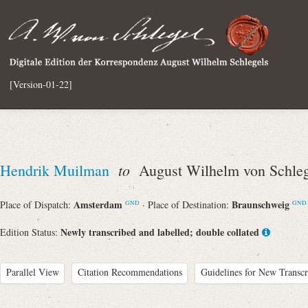
[Version-01-22]
to
Hendrik Muilman
August Wilhelm von Schleg
Amsterdam
Braunschweig
Place of Dispatch:
· Place of Destination:
GND
GND
Newly transcribed and labelled; double collated
Edition Status:
Parallel View
Citation Recommendations
Guidelines for New Transcr