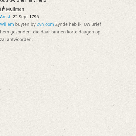
k
H
Muilman
Amst:
22 Sept 1795
Willem
buyten by
Zyn oom
Zynde heb ik, Uw Brief
hem gezonden, die daar binnen korte daagen op
zal antwoorden.