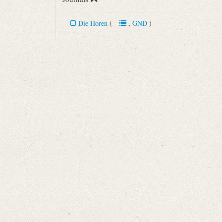
Die Horen
(
,
GND
)