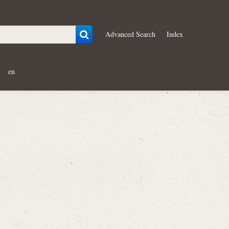
Advanced Search
Index
en