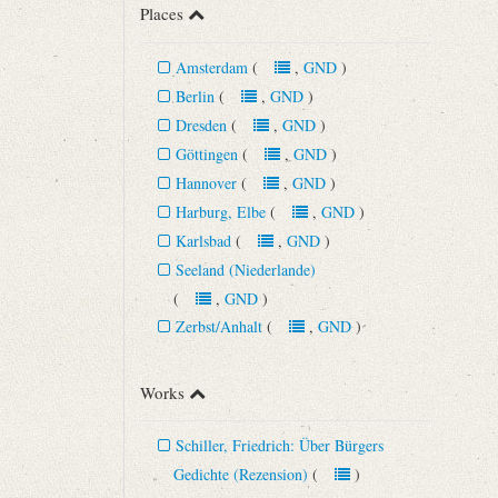
Places
Amsterdam
(
,
GND
)
Berlin
(
,
GND
)
Dresden
(
,
GND
)
Göttingen
(
,
GND
)
Hannover
(
,
GND
)
Harburg, Elbe
(
,
GND
)
Karlsbad
(
,
GND
)
Seeland (Niederlande)
(
,
GND
)
Zerbst/Anhalt
(
,
GND
)
Works
Schiller, Friedrich: Über Bürgers
Gedichte (Rezension)
(
)