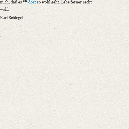
Dir
mich, daß es
dort
so wohl geht. Lebe ferner recht
wohl
Karl Schlegel