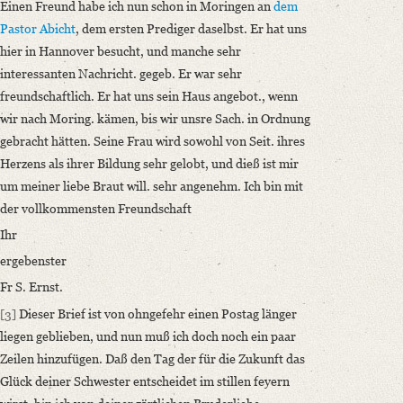
Einen Freund habe ich nun schon in Moringen an
dem
Pastor Abicht
, dem ersten Prediger daselbst. Er hat uns
hier in Hannover besucht, und manche sehr
interessanten Nachricht. gegeb. Er war sehr
freundschaftlich. Er hat uns sein Haus angebot., wenn
wir nach Moring. kämen, bis wir unsre Sach. in Ordnung
gebracht hätten. Seine Frau wird sowohl von Seit. ihres
Herzens als ihrer Bildung sehr gelobt, und dieß ist mir
um meiner liebe Braut will. sehr angenehm. Ich bin mit
der vollkommensten Freundschaft
Ihr
ergebenster
Fr S. Ernst.
[3]
Dieser Brief ist von ohngefehr einen Postag länger
liegen geblieben, und nun muß ich doch noch ein paar
Zeilen hinzufügen. Daß den Tag der für die Zukunft das
Glück deiner Schwester entscheidet im stillen feyern