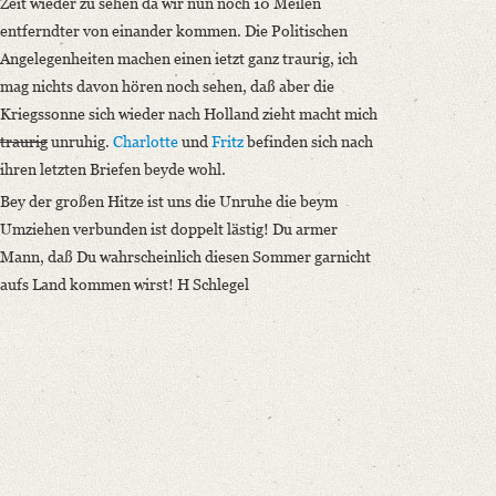
Zeit wieder zu sehen da wir nun noch 10 Meilen
entferndter von einander kommen. Die Politischen
Angelegenheiten machen einen ietzt ganz traurig, ich
mag nichts davon hören noch sehen, daß aber die
Kriegssonne sich wieder nach Holland zieht macht mich
traurig
unruhig.
Charlotte
und
Fritz
befinden sich nach
ihren letzten Briefen beyde wohl.
Bey der großen Hitze ist uns die Unruhe die beym
Umziehen verbunden ist doppelt lästig! Du armer
Mann, daß Du wahrscheinlich diesen Sommer garnicht
aufs Land kommen wirst! H Schlegel