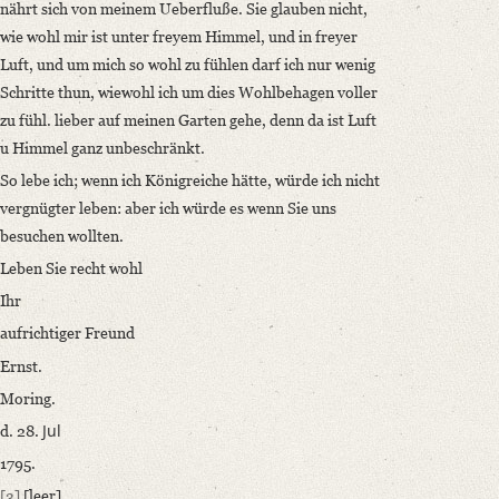
nährt sich von meinem Ueberfluße. Sie glauben nicht,
wie wohl mir ist unter freyem Himmel, und in freyer
Luft, und um mich so wohl zu fühlen darf ich nur wenig
Schritte thun, wiewohl ich um dies Wohlbehagen voller
zu fühl. lieber auf meinen Garten gehe, denn da ist Luft
u Himmel ganz unbeschränkt.
So lebe ich; wenn ich Königreiche hätte, würde ich nicht
vergnügter leben: aber ich würde es wenn Sie uns
besuchen wollten.
Leben Sie recht wohl
Ihr
aufrichtiger Freund
Ernst.
Moring.
Jul
d. 28.
1795.
[3]
[leer]