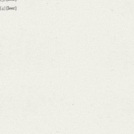
[4]
[leer]