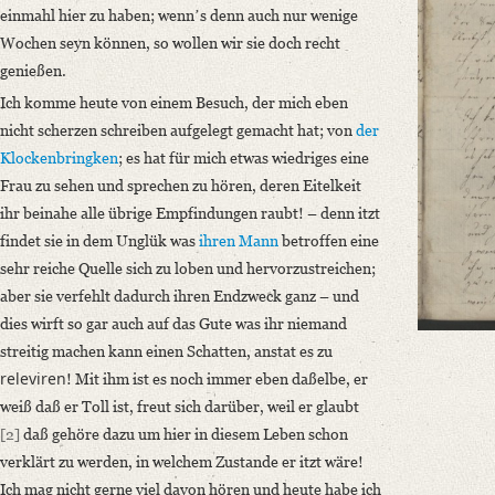
Also äußerst wahrscheinlich ist es nun bestimmt, daß du in Holland bleib
einmahl hier zu haben; wennʼs denn auch nur wenige
Wochen seyn können, so wollen wir sie doch recht
Language
genießen.
German
Ich komme heute von einem Besuch, der mich eben
Editors
nicht scherzen schreiben aufgelegt gemacht hat; von
der
Bamberg, Claudia
Klockenbringken
; es hat für mich etwas wiedriges eine
Frau zu sehen und sprechen zu hören, deren Eitelkeit
ihr beinahe alle übrige Empfindungen raubt! – denn itzt
findet sie in dem Unglük was
ihren Mann
betroffen eine
sehr reiche Quelle sich zu loben und hervorzustreichen;
aber sie verfehlt dadurch ihren Endzweck ganz – und
dies wirft so gar auch auf das Gute was ihr niemand
streitig machen kann einen Schatten, anstat es zu
releviren
! Mit ihm ist es noch immer eben daßelbe, er
weiß daß er Toll ist, freut sich darüber, weil er glaubt
[2]
daß gehöre dazu um hier in diesem Leben schon
verklärt zu werden, in welchem Zustande er itzt wäre!
Ich mag nicht gerne viel davon hören und heute habe ich