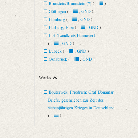
Brunstein/Brunnstein (?)
(
)
Göttingen
(
,
GND
)
Hamburg
(
,
GND
)
Harburg, Elbe
(
,
GND
)
List (Landkreis Hannover)
(
,
GND
)
Lübeck
(
,
GND
)
Osnabrück
(
,
GND
)
Works
Bouterwek, Friedrich: Graf Donamar.
Briefe, geschrieben zur Zeit des
siebenjährigen Krieges in Deutschland
(
)