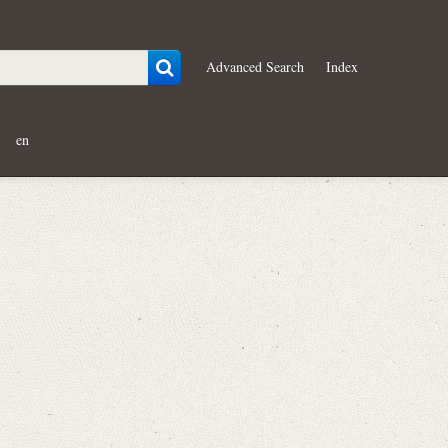
Advanced Search
Index
en