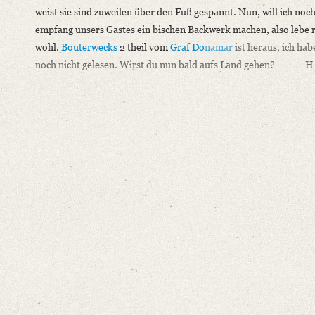
weist sie sind zuweilen über den Fuß gespannt. Nun, will ich noc
empfang unsers Gastes ein bischen Backwerk machen, also lebe 
wohl.
Bouterwecks
2 theil vom
Graf Do
namar
ist heraus, ich hab
noch nicht gelesen. Wirst du nun bald aufs Land gehen?
H