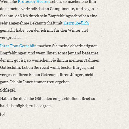
Wenn Sie
Professor Heeren
sehen, so machen Sie Ihm
doch meine verbindlichsten Complimente, und sagen
Sie ihm, daß ich durch sein Empfehlungsschreiben eine
sehr angenehme Bekanntschaft mit
Herrn Redlich
gemacht habe, von der ich mir für den Winter viel
verspreche.
Ihrer Frau Gemahlin
machen Sie meine ehrerbietigsten
Empfehlungen; und wenn Ihnen sonst jemand begegnet,
der mir gut ist, so wünschen Sie ihm in meinem Nahmen
Gotteslohn. Leben Sie recht wohl, bester Bürger, und
vergessen Ihren lieben Getreuen, Ihren Jünger, nicht
ganz. Ich bin Ihnen immer treu ergeben
Schlegel.
Haben Sie doch die Güte, den eingeschloßnen Brief so
bald als möglich zu besorgen.
[6]