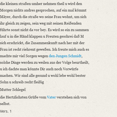
die kleinen straßen umher nehmen theil u wird den
Morgen nichts andres gesprochen, auf ein mal kömmt
Mäyer, durch die straße wo seine Frau wohnt, um sich
ihr gleich zu zeigen, sein weg mit seinen Reißenden
führte sonst nicht da vor bey. Es wird so ein zu sammen
lauf u in die Händ klappen u Freuten geschrei daß M
sich erschrickt, die Zusammenkunft nach her mit der
Frau ist recht riehrent geweßen. Ich freute mich auch es
machte mir viel Sorgen wegen
den Jungen Schmidt
,
solche Dinge werden zu weilen aus der Volge beurtheilt,
u ich dachte man könnte Dir auch noch Vorwürfe
machen. Wir sind alle gesund u wohl lebe wohl bester
Sohn u schreib recht fleißig
Mutter Schlegel
die Hertzlichsten Grüße vom
Vater
verstehen sich von
selbst.
Vers. 1