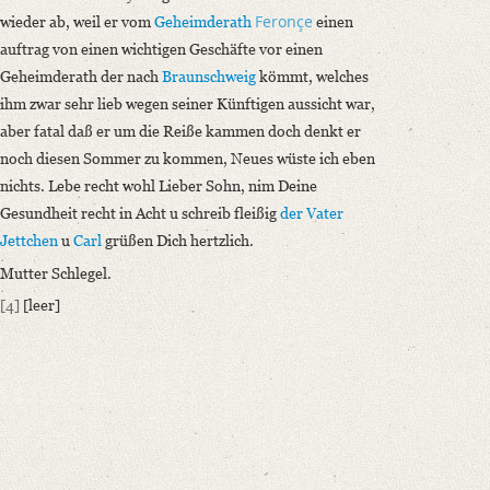
Feronçe
wieder ab, weil er vom
Geheimderath
einen
auftrag von einen wichtigen Geschäfte vor einen
Geheimderath der nach
Braunschweig
kömmt, welches
ihm zwar sehr lieb wegen seiner Künftigen aussicht war,
aber fatal daß er um die Reiße kammen doch denkt er
noch diesen Sommer zu kommen, Neues wüste ich eben
nichts. Lebe recht wohl Lieber Sohn, nim Deine
Gesundheit recht in Acht u schreib fleißig
der Vater
Jettchen
u
Carl
grüßen Dich hertzlich.
Mutter Schlegel.
[4]
[leer]