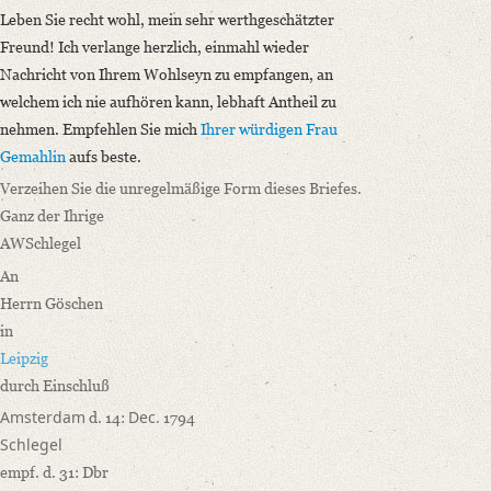
Leben Sie recht wohl, mein sehr werthgeschätzter
Freund! Ich verlange herzlich, einmahl wieder
Nachricht von Ihrem Wohlseyn zu empfangen, an
welchem ich nie aufhören kann, lebhaft Antheil zu
nehmen. Empfehlen Sie mich
Ihrer würdigen Frau
Gemahlin
aufs beste.
Verzeihen Sie die unregelmäßige Form dieses Briefes.
Ganz der Ihrige
AWSchlegel
An
Herrn Göschen
in
Leipzig
durch Einschluß
Amsterdam
Dec.
d. 14:
1794
Schlegel
empf. d. 31: Dbr