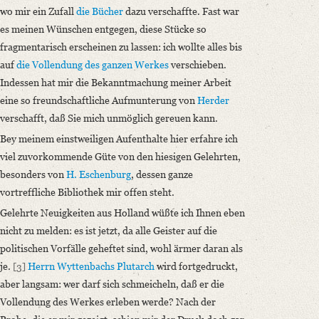
wo mir ein Zufall
die Bücher
dazu verschaffte. Fast war
es meinen Wünschen entgegen, diese Stücke so
fragmentarisch erscheinen zu lassen: ich wollte alles bis
auf
die Vollendung des ganzen Werkes
verschieben.
Indessen hat mir die Bekanntmachung meiner Arbeit
eine so freundschaftliche Aufmunterung von
Herder
verschafft, daß Sie mich unmöglich gereuen kann.
Bey meinem einstweiligen Aufenthalte hier erfahre ich
viel zuvorkommende Güte von den hiesigen Gelehrten,
besonders von
H. Eschenburg
, dessen ganze
vortreffliche Bibliothek mir offen steht.
Gelehrte Neuigkeiten aus Holland wüßte ich Ihnen eben
nicht zu melden: es ist jetzt, da alle Geister auf die
politischen Vorfälle geheftet sind, wohl ärmer daran als
je.
[3]
Herrn Wyttenbachs
Plutarch
wird fortgedruckt,
aber langsam: wer darf sich schmeicheln, daß er die
Vollendung des Werkes erleben werde? Nach der