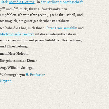
Titel:
über die Diotima
)
, in
der
Berliner
Monathsschrift
tes
tes
7
und 8
Stück) Ihrer Aufmerksamkeit zu
empfehlen. Ich wünschte recht
[4]
sehr Ihr Urtheil, und,
wo möglich, ein günstiges darüber zu erfahren.
Ich habe die Ehre, mich Ihnen,
Ihrer Frau Gemahlin
und
Mademoiselle Tochter
auf das angelegentlichste zu
empfehlen und bin mit jedem Gefühl der Hochachtung
und Ehrerbietung,
mein Herr Hofrath
Ihr gehorsamster Diener
Aug. Wilhelm Schlegel
Wohnung: beym
H. Professor
Neyron
.