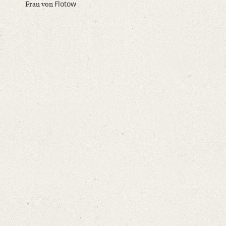
Flotow
Frau von
Varwig, Olivia