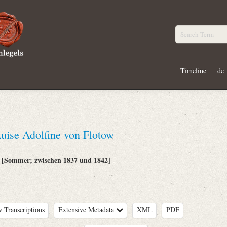
Timeline
de
uise Adolfine von Flotow
[Sommer; zwischen 1837 und 1842]
:
 Transcriptions
Extensive Metadata
XML
PDF