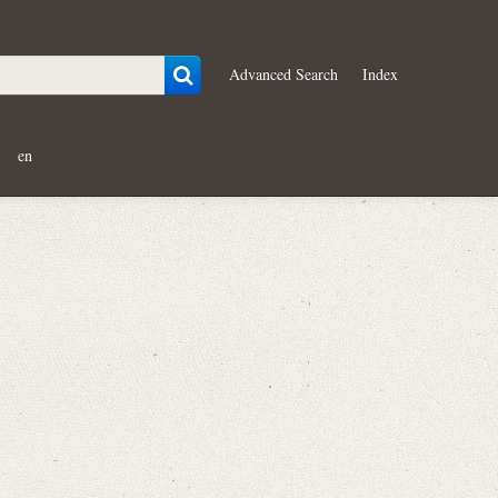
Advanced Search
Index
en