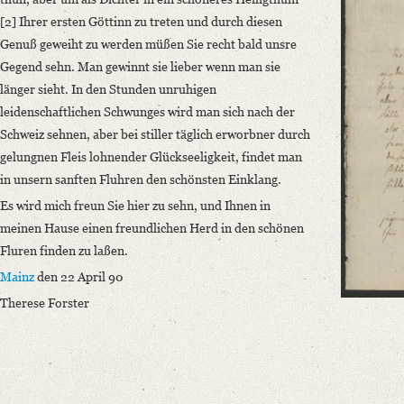
Language
[2] Ihrer ersten Göttinn zu treten und durch diesen
German
Genuß geweiht zu werden müßen Sie recht bald unsre
Gegend sehn. Man gewinnt sie lieber wenn man sie
länger sieht.
In den Stunden unruhigen
leidenschaftlichen Schwunges wird man sich nach der
Schweiz sehnen, aber bei stiller täglich erworbner durch
gelungnen Fleis lohnender Glückseeligkeit, findet man
in unsern sanften Fluhren den schönsten Einklang.
Es wird mich freun Sie hier zu sehn, und Ihnen in
meinen Hause einen freundlichen Herd in den schönen
Fluren finden zu laßen.
Mainz
den 22 April 90
Therese Forster