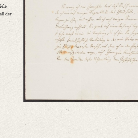
iele
all der
!