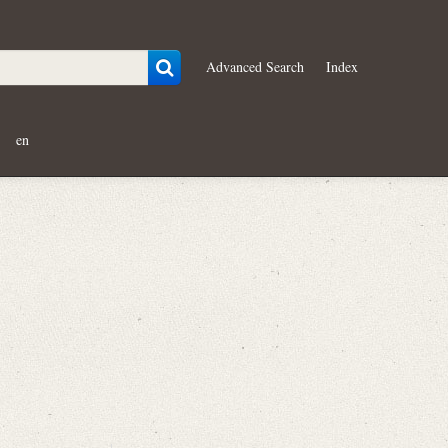
Advanced Search
Index
en