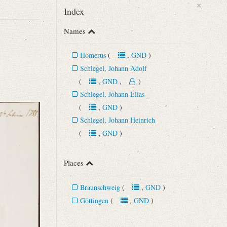
×
Index
Names
Homerus
(
,
GND
)
Schlegel, Johann Adolf
(
,
GND
,
)
Schlegel, Johann Elias
(
,
GND
)
Schlegel, Johann Heinrich
(
,
GND
)
Places
Braunschweig
(
,
GND
)
Göttingen
(
,
GND
)