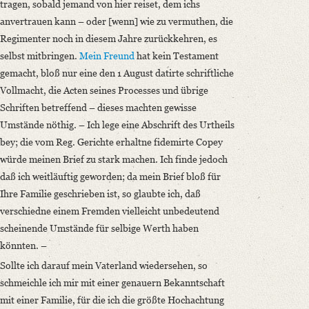
tragen, sobald jemand von hier reiset, dem ichs
anvertrauen kann – oder [wenn] wie zu vermuthen, die
Regimenter noch in diesem Jahre zurückkehren, es
selbst mitbringen.
Mein Freund
hat kein Testament
gemacht, bloß nur eine den 1 August datirte schriftliche
Vollmacht, die Acten seines Processes und übrige
Schriften betreffend – dieses machten gewisse
Umstände nöthig. – Ich lege eine Abschrift des Urtheils
bey; die vom Reg. Gerichte erhaltne fidemirte Copey
würde meinen Brief zu stark machen. Ich finde jedoch
daß ich weitläuftig geworden; da mein Brief bloß für
Ihre Familie geschrieben ist, so glaubte ich, daß
verschiedne einem Fremden vielleicht unbedeutend
scheinende Umstände für selbige Werth haben
könnten. –
Sollte ich darauf mein Vaterland wiedersehen, so
schmeichle ich mir mit einer genauern Bekanntschaft
mit einer Familie, für die ich die größte Hochachtung