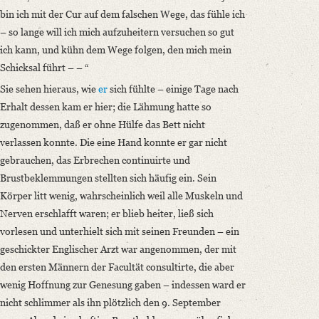
bin ich mit der Cur auf dem falschen Wege, das fühle ich
– so lange will ich mich aufzuheitern versuchen so gut
ich kann, und kühn dem Wege folgen, den mich mein
Schicksal führt – – “
Sie sehen hieraus, wie
er
sich fühlte – einige Tage nach
Erhalt dessen kam er hier; die Lähmung hatte so
zugenommen, daß er ohne Hülfe das Bett nicht
verlassen konnte. Die eine Hand konnte er gar nicht
gebrauchen, das Erbrechen continuirte und
Brustbeklemmungen stellten sich häufig ein. Sein
Körper litt wenig, wahrscheinlich weil alle Muskeln und
Nerven erschlafft waren; er blieb heiter, ließ sich
vorlesen und unterhielt sich mit seinen Freunden – ein
geschickter Englischer Arzt war angenommen, der mit
den ersten Männern der Facultät consultirte, die aber
wenig Hoffnung zur Genesung gaben – indessen ward er
nicht schlimmer als ihn plötzlich den 9. September