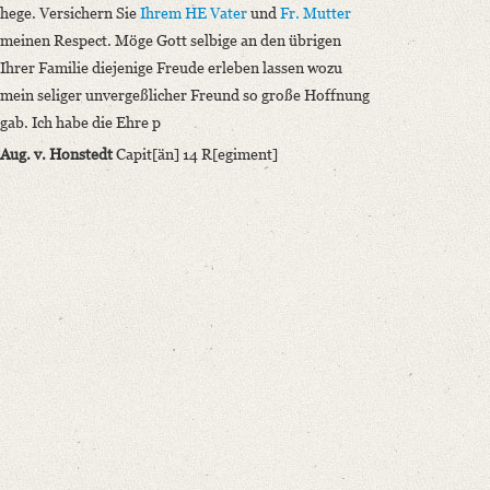
hege. Versichern Sie
Ihrem HE Vater
und
Fr. Mutter
meinen Respect. Möge Gott selbige an den übrigen
Ihrer Familie diejenige Freude erleben lassen wozu
mein seliger unvergeßlicher Freund so große Hoffnung
gab. Ich habe die Ehre p
Aug. v. Honstedt
Capit[än] 14 R[egiment]