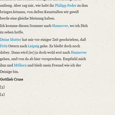
anfieng. Aber sag mir, wie habt ihr
Philipp Feder
zu ihm
bringen können, von deßen Kenntnißen wir gewiß
beyde eine gleiche Meinung haben.
Ich komme diesen Sommer nach
Hannover
, wo ich Dich
zu sehen hoffe.
Deine Mutter
hat mir vor einiger Zeit geschrieben, daß
Fritz
Ostern nach
Leipzig
gehe. Es bleibt doch noch
dabey. Dann wird [er] ja doch wohl erst nach
Hannover
gehen, und von da ab hier vorsprechen. Empfiehl mich
ihm und
Möllern
und bleib mein Freund wie ich der
Deinige bin.
Gottlieb Cruse
[3]
[4]