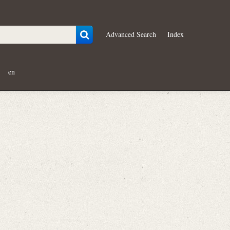
Advanced Search
Index
en