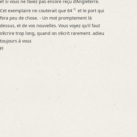
et si vous ne l’avez pas encore reçu d’Angleterre.
fr.
Cet exemplaire ne couterait que 64
et le port qui
fera peu de chose. - Un mot promptement là
dessus, et de vos nouvelles.
Vous voyez qu’il faut
s’écrire trop long, quand on s’écrit rarement.
adieu
toujours à vous
Fl