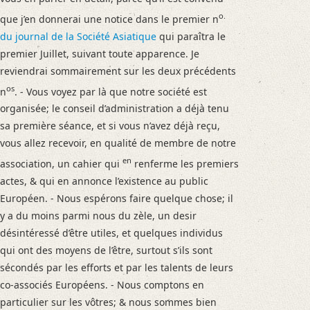
o.
que j’en donnerai une notice dans le premier n
du journal de
la Société Asiatique
qui paraîtra le
premier Juillet, suivant toute apparence. Je
reviendrai sommairement sur les deux précédents
os
n
. - Vous voyez par là que notre société est
organisée; le conseil d’administration a déjà tenu
sa première séance, et si vous n’avez déjà reçu,
vous allez recevoir, en qualité de membre de notre
en
association, un cahier qui
renferme les premiers
actes, & qui en annonce l’existence au public
Européen. - Nous espérons faire quelque chose; il
y a du moins parmi nous du zèle, un desir
désintéressé d’être utiles, et quelques individus
qui ont des moyens de l’être, surtout s’ils sont
sécondés par les efforts et par les talents de leurs
co-associés Européens. - Nous comptons en
particulier sur les vôtres; & nous sommes bien