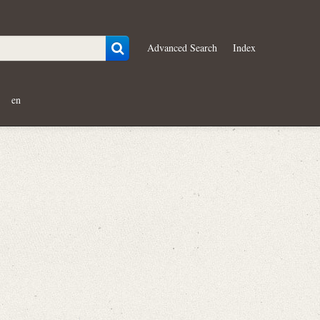
Advanced Search
Index
en