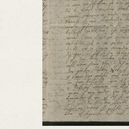
Language
German
Editors
Bamberg, Claudia