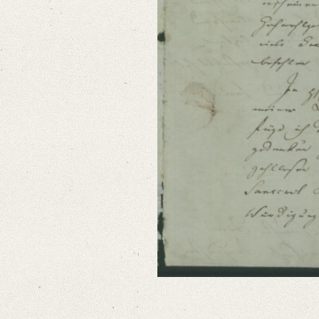
Format: 25 x 20,8 cm
Language
German