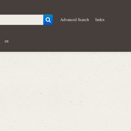
Advanced Search
Index
en