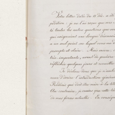
Language
French