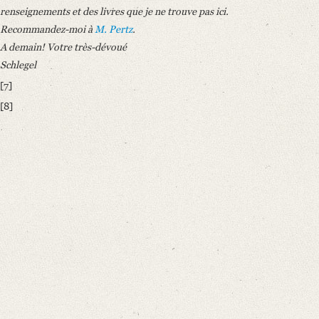
renseignements et des livres que je ne trouve pas ici.
Recommandez-moi à
M. Pertz
.
A demain! Votre très-dévoué
Schlegel
[7]
[8]