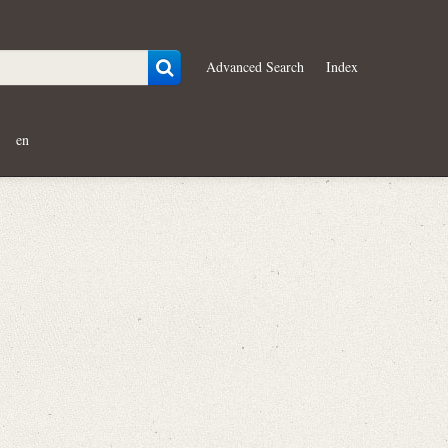
Advanced Search
Index
en