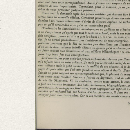
Number of Pages: 11 S., o. U. (ab S. 2 von anderer Hand)
Language
French