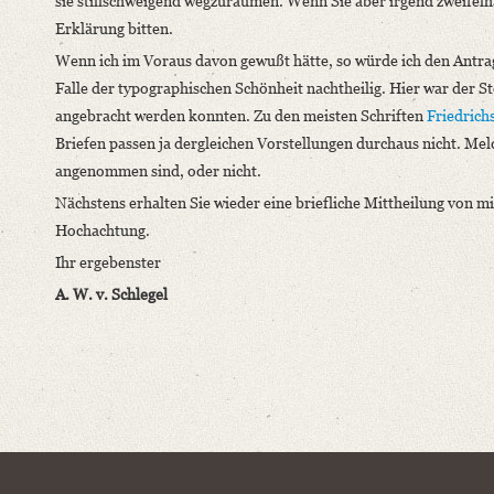
sie stillschweigend wegzuräumen. Wenn Sie aber irgend zweifelha
Erklärung bitten.
Wenn ich im Voraus davon gewußt hätte, so würde ich den Antrag
Falle der typographischen Schönheit nachtheilig. Hier war der S
angebracht werden konnten. Zu den meisten Schriften
Friedrich
Briefen passen ja dergleichen Vorstellungen durchaus nicht. Meld
angenommen sind, oder nicht.
Nächstens erhalten Sie wieder eine briefliche Mittheilung von m
Hochachtung.
Ihr ergebenster
A. W. v. Schlegel