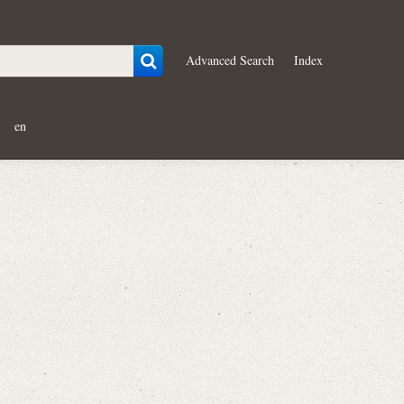
Advanced Search
Index
en