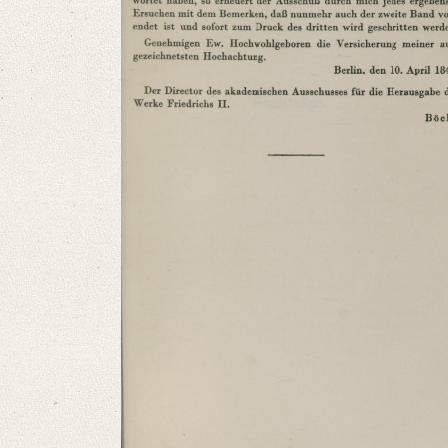
Language
German