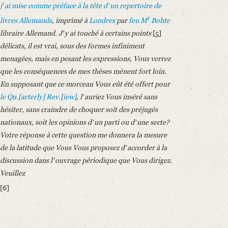
jʼai mise comme préface à la tête dʼ
un repertoire de
r
livres Allemands
, imprimé à
Londres
par
feu M
Bohte
libraire Allemand. Jʼy ai touché à certains points
[5]
délicats, il est vrai, sous des formes infiniment
menagées, mais en pesant les expressions, Vous verrez
que les conséquences de mes thèses mènent fort loin.
En supposant que ce morceau Vous eût été offert pour
le Qu.[arterly] Rev.[iew]
, lʼauriez Vous inséré sans
hésiter, sans craindre de choquer soit des préjugés
nationaux, soit les opinions dʼun parti ou dʼune secte?
Votre réponse à cette question me donnera la mesure
de la latitude que Vous Vous proposez dʼaccorder à la
discussion dans lʼouvrage périodique que Vous dirigez.
Veuillez
[6]