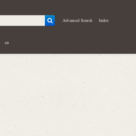
Advanced Search
Index
en