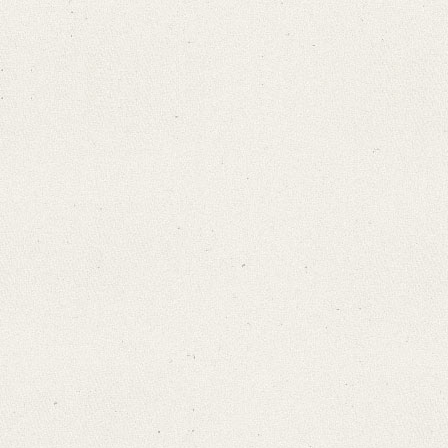
Provenance: 1992 als Geschenk vom Städtischen Museum Göttingen erh
Number of Pages: 1 S., hs. m. U.
Language
German