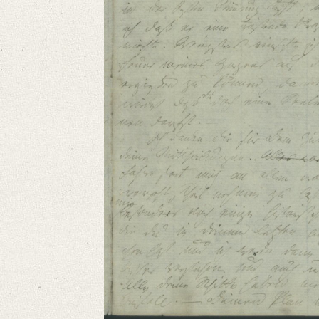
Format: 19,1 x 11,6 cm
Language
German