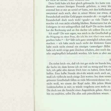
Language
German