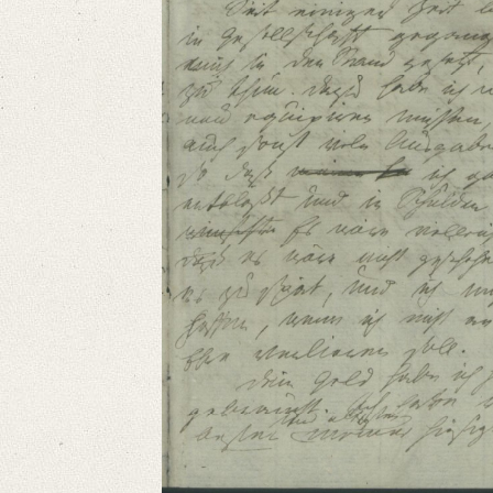
Language
German