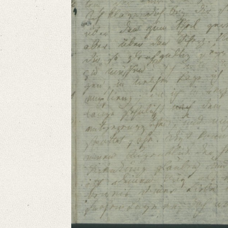
Language
German