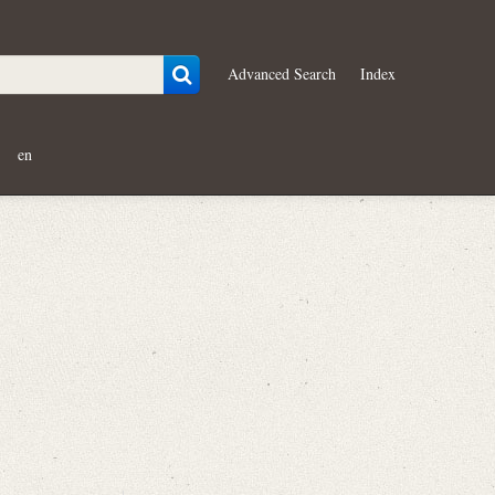
Advanced Search
Index
en