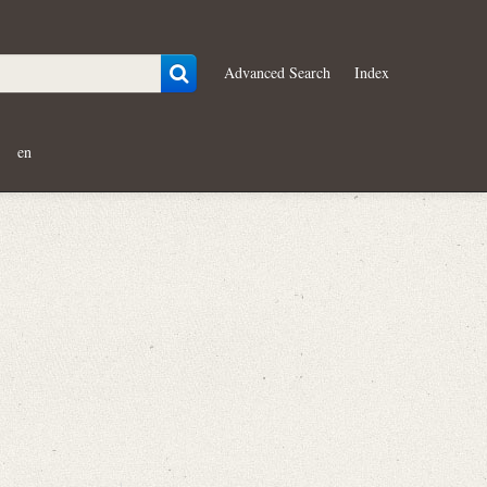
Advanced Search
Index
en