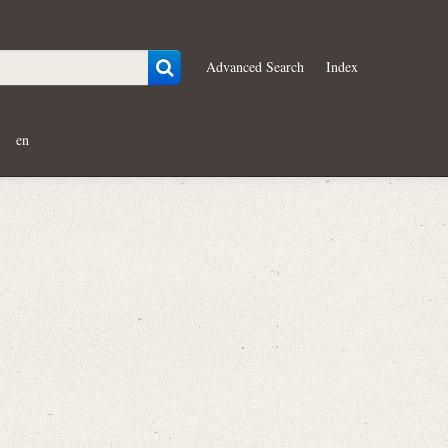
Advanced Search
Index
en