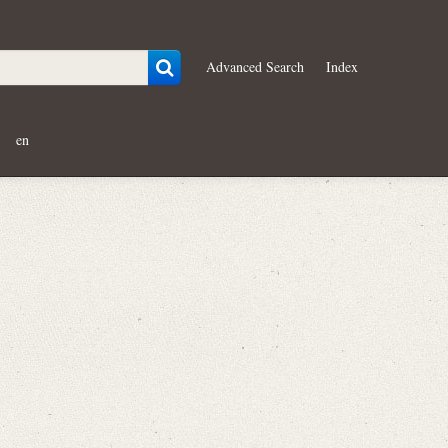
Advanced Search
Index
en