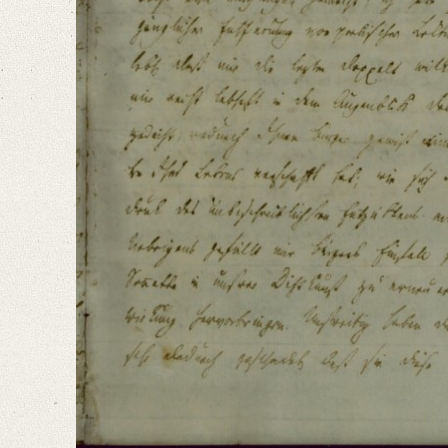
Language
German