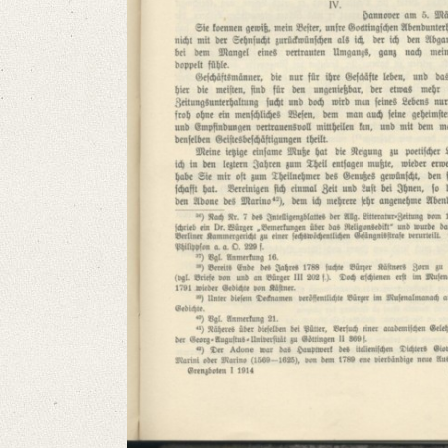
Language
German
English