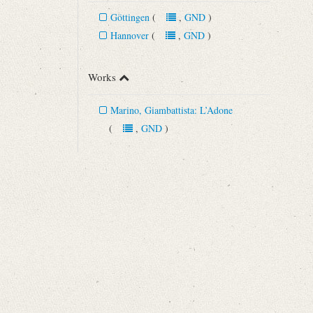
Göttingen
(
,
GND
)
Hannover
(
,
GND
)
Works
Marino, Giambattista: L’Adone
(
,
GND
)