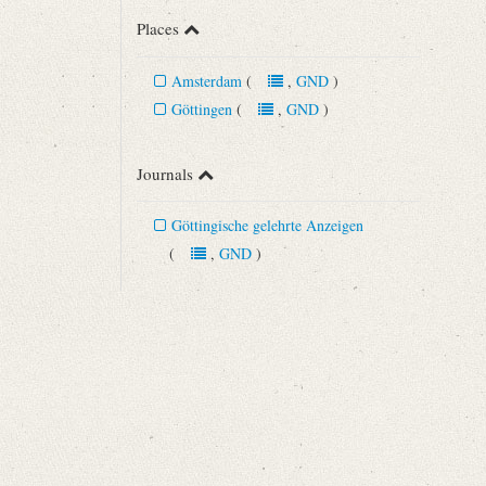
Places
Amsterdam
(
,
GND
)
Göttingen
(
,
GND
)
Journals
Göttingische gelehrte Anzeigen
(
,
GND
)