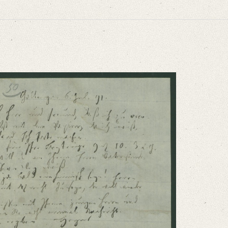
niversitätsbibliothek
eiß, selbst mit dem Papier, [...]“