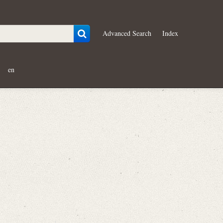
Advanced Search
Index
en