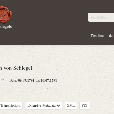
Timeline
de
 von Schlegel
m
06.07.1791 bis 10.07.1791
· Date:
GND
Transcriptions
Extensive Metadata
XML
PDF